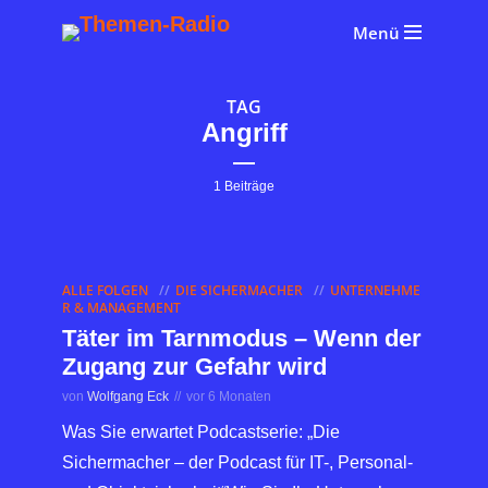
Menü
TAG
Angriff
1 Beiträge
ALLE FOLGEN
DIE SICHERMACHER
UNTERNEHME
R & MANAGEMENT
Täter im Tarnmodus – Wenn der
Zugang zur Gefahr wird
von
Wolfgang Eck
vor 6 Monaten
Was Sie erwartet Podcastserie: „Die
Sichermacher – der Podcast für IT-, Personal-