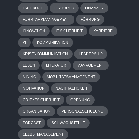
FACHBUCH
FEATURED
FINANZEN
FUHRPARKMANAGEMENT
FÜHRUNG
INNOVATION
IT-SICHERHEIT
KARRIERE
KI
KOMMUNIKATION
KRISENKOMMUNIKATION
LEADERSHIP
LESEN
LITERATUR
MANAGEMENT
MINING
MOBILITÄTSMANAGEMENT
MOTIVATION
NACHHALTIGKEIT
OBJEKTSICHERHEIT
ORDNUNG
ORGANISATION
PERSONALSCHULUNG
PODCAST
SCHWACHSTELLE
SELBSTMANAGEMENT