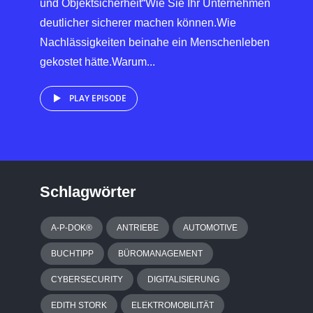
und Objektsicherheit“Wie Sie Ihr Unternehmen
deutlicher sicherer machen können.Wie
Nachlässigkeiten beinahe ein Menschenleben
gekostet hätte.Warum...
PLAY EPISODE
Schlagwörter
A-P-DOK®
ANTRIEBE
AUTOMOTIVE
BUCHTIPP
BÜROMANAGEMENT
CYBERSECURITY
DIGITALISIERUNG
EDITH STORK
ELEKTROMOBILITÄT