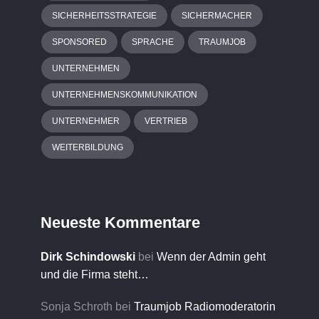
SICHERHEITSSTRATEGIE
SICHERMACHER
SPONSORED
SPRACHE
TRAUMJOB
UNTERNEHMEN
UNTERNEHMENSKOMMUNIKATION
UNTERNEHMER
VERTRIEB
WEITERBILDUNG
Neueste Kommentare
Dirk Schindowski
bei
Wenn der Admin geht
und die Firma steht…
Sonja Schroth
bei
Traumjob Radiomoderatorin