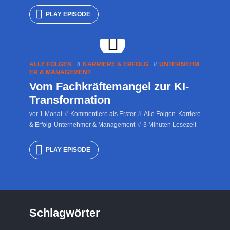
PLAY EPISODE
ALLE FOLGEN
KARRIERE & ERFOLG
UNTERNEHM
ER & MANAGEMENT
Vom Fachkräftemangel zur KI-
Transformation
vor 1 Monat
Kommentiere als Erster
Alle Folgen
Karriere
& Erfolg
Unternehmer & Management
3 Minuten Lesezeit
PLAY EPISODE
Schlagwörter