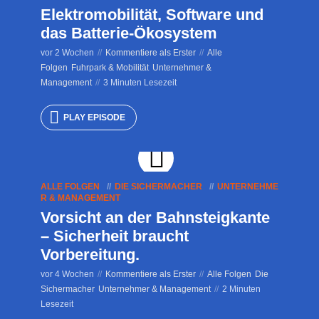
Elektromobilität, Software und
das Batterie-Ökosystem
vor 2 Wochen
Kommentiere als Erster
Alle
Folgen
Fuhrpark & Mobilität
Unternehmer &
Management
3 Minuten Lesezeit
PLAY EPISODE
ALLE FOLGEN
DIE SICHERMACHER
UNTERNEHME
R & MANAGEMENT
Vorsicht an der Bahnsteigkante
– Sicherheit braucht
Vorbereitung.
vor 4 Wochen
Kommentiere als Erster
Alle Folgen
Die
Sichermacher
Unternehmer & Management
2 Minuten
Lesezeit