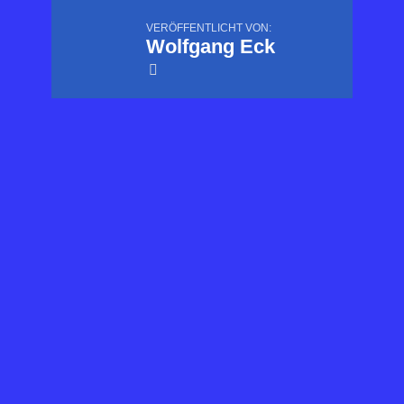
VERÖFFENTLICHT VON:
Wolfgang Eck