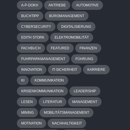
A-P-DOK®
ANTRIEBE
AUTOMOTIVE
BUCHTIPP
BÜROMANAGEMENT
CYBERSECURITY
DIGITALISIERUNG
EDITH STORK
ELEKTROMOBILITÄT
FACHBUCH
FEATURED
FINANZEN
FUHRPARKMANAGEMENT
FÜHRUNG
INNOVATION
IT-SICHERHEIT
KARRIERE
KI
KOMMUNIKATION
KRISENKOMMUNIKATION
LEADERSHIP
LESEN
LITERATUR
MANAGEMENT
MINING
MOBILITÄTSMANAGEMENT
MOTIVATION
NACHHALTIGKEIT