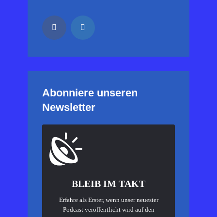
Abonniere unseren
Newsletter
BLEIB IM TAKT
Erfahre als Erster, wenn unser neuester
Podcast veröffentlicht wird auf den