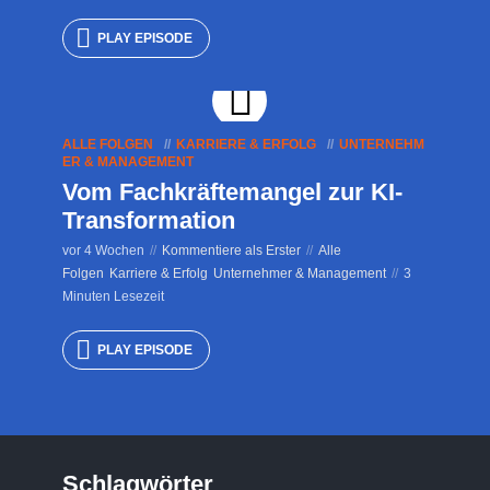
PLAY EPISODE
ALLE FOLGEN
KARRIERE & ERFOLG
UNTERNEHM
ER & MANAGEMENT
Vom Fachkräftemangel zur KI-
Transformation
vor 4 Wochen
Kommentiere als Erster
Alle
Folgen
Karriere & Erfolg
Unternehmer & Management
3
Minuten Lesezeit
PLAY EPISODE
Schlagwörter