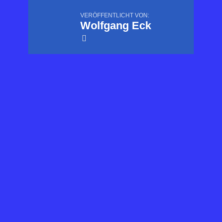
VERÖFFENTLICHT VON:
Wolfgang Eck