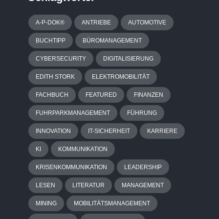
A-P-DOK®
ANTRIEBE
AUTOMOTIVE
BUCHTIPP
BÜROMANAGEMENT
CYBERSECURITY
DIGITALISIERUNG
EDITH STORK
ELEKTROMOBILITÄT
FACHBUCH
FEATURED
FINANZEN
FUHRPARKMANAGEMENT
FÜHRUNG
INNOVATION
IT-SICHERHEIT
KARRIERE
KI
KOMMUNIKATION
KRISENKOMMUNIKATION
LEADERSHIP
LESEN
LITERATUR
MANAGEMENT
MINING
MOBILITÄTSMANAGEMENT