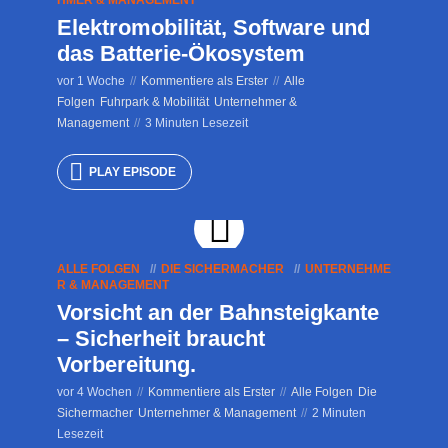
HMER & MANAGEMENT
Elektromobilität, Software und
das Batterie-Ökosystem
vor 1 Woche
Kommentiere als Erster
Alle
Folgen
Fuhrpark & Mobilität
Unternehmer &
Management
3 Minuten Lesezeit
PLAY EPISODE
ALLE FOLGEN
DIE SICHERMACHER
UNTERNEHME
R & MANAGEMENT
Vorsicht an der Bahnsteigkante
– Sicherheit braucht
Vorbereitung.
vor 4 Wochen
Kommentiere als Erster
Alle Folgen
Die
Sichermacher
Unternehmer & Management
2 Minuten
Lesezeit