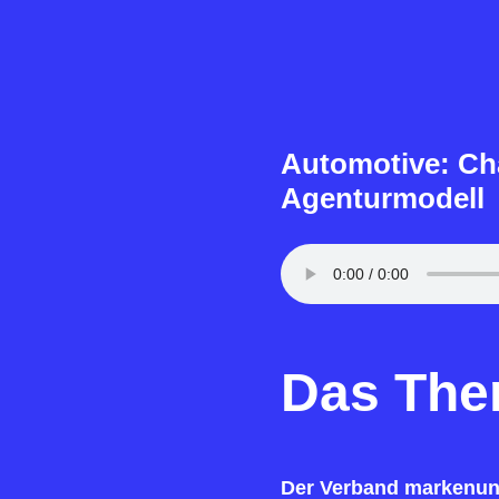
Automotive: Ch
Agenturmodell
Das Th
Der Verband markenuna