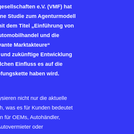
ellschaften e.V. (VMF) hat
ne Studie zum Agenturmodell
mit dem Titel „Einführung von
utomobilhandel und die
vante Marktakteure“
e und zukünftige Entwicklung
chen Einfluss es auf die
fungskette haben wird.
ieren nicht nur die aktuelle
ch, was es für Kunden bedeutet
 für OEMs, Autohändler,
Autovermieter oder