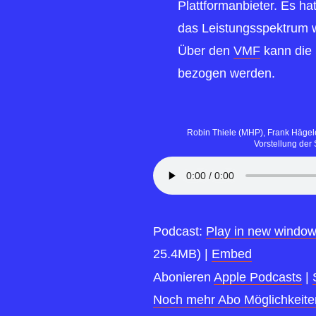
Plattformanbieter. Es h
das Leistungsspektrum w
Über den
VMF
kann die 
bezogen werden.
Robin Thiele (MHP), Frank Hägele
Vorstellung der
Podcast:
Play in new windo
25.4MB) |
Embed
Abonieren
Apple Podcasts
|
Noch mehr Abo Möglichkeite