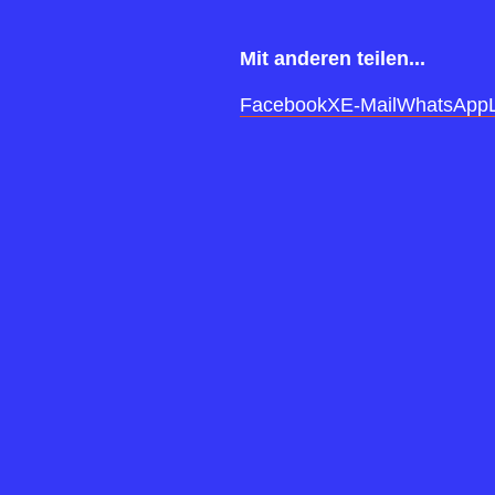
Mit anderen teilen...
Facebook
X
E-Mail
WhatsApp