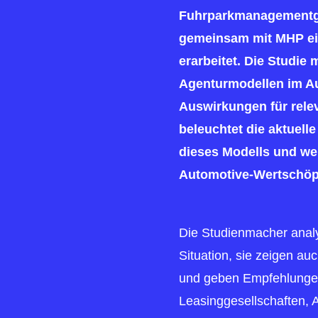
Fuhrparkmanagementges
gemeinsam mit MHP ei
erarbeitet. Die Studie 
Agenturmodellen im A
Auswirkungen für rele
beleuchtet die aktuell
dieses Modells und wel
Automotive-Wertschöp
Die Studienmacher analys
Situation, sie zeigen au
und geben Empfehlungen
Leasinggesellschaften, 