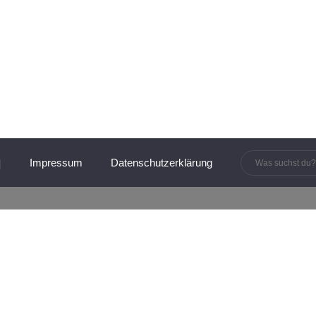
innen und Manager:innen
Impressum
Datenschutzerklärung
Change durch