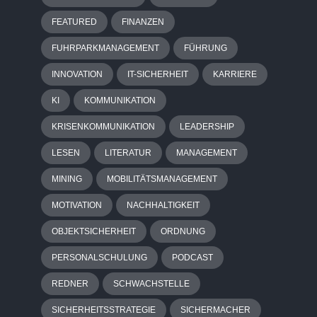
FEATURED
FINANZEN
FUHRPARKMANAGEMENT
FÜHRUNG
INNOVATION
IT-SICHERHEIT
KARRIERE
KI
KOMMUNIKATION
KRISENKOMMUNIKATION
LEADERSHIP
LESEN
LITERATUR
MANAGEMENT
MINING
MOBILITÄTSMANAGEMENT
MOTIVATION
NACHHALTIGKEIT
OBJEKTSICHERHEIT
ORDNUNG
PERSONALSCHULUNG
PODCAST
REDNER
SCHWACHSTELLE
SICHERHEITSSTRATEGIE
SICHERMACHER