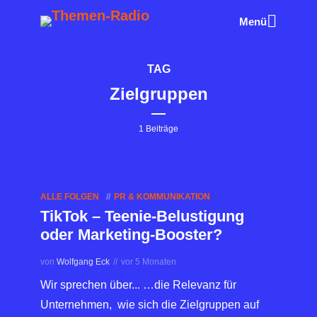
Menü
TAG
Zielgruppen
1 Beiträge
ALLE FOLGEN
PR & KOMMUNIKATION
TikTok – Teenie-Belustigung
oder Marketing-Booster?
von
Wolfgang Eck
vor 5 Monaten
Wir sprechen über... …die Relevanz für
Unternehmen, wie sich die Zielgruppen auf