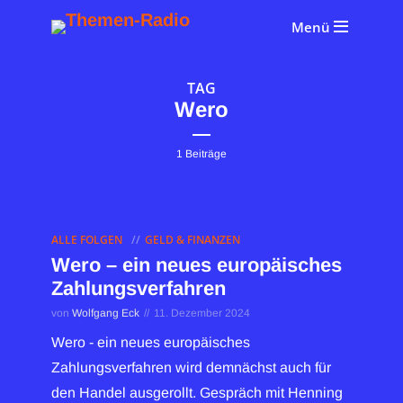
Menü
TAG
Wero
1 Beiträge
ALLE FOLGEN
GELD & FINANZEN
Wero – ein neues europäisches
Zahlungsverfahren
von
Wolfgang Eck
11. Dezember 2024
Wero - ein neues europäisches
Zahlungsverfahren wird demnächst auch für
den Handel ausgerollt. Gespräch mit Henning