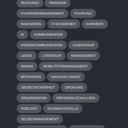
FEATURED
FINANZEN
FUHRPARKMANAGEMENT
FÜHRUNG
INNOVATION
IT-SICHERHEIT
KARRIERE
KI
KOMMUNIKATION
KRISENKOMMUNIKATION
LEADERSHIP
LESEN
LITERATUR
MANAGEMENT
MINING
MOBILITÄTSMANAGEMENT
MOTIVATION
NACHHALTIGKEIT
OBJEKTSICHERHEIT
ORDNUNG
ORGANISATION
PERSONALSCHULUNG
PODCAST
SCHWACHSTELLE
SELBSTMANAGEMENT