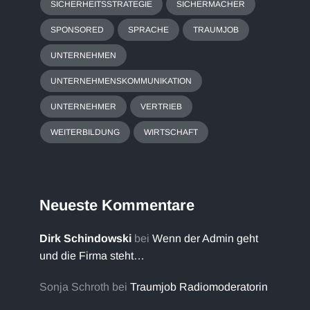
SICHERHEITSSTRATEGIE
SICHERMACHER
SPONSORED
SPRACHE
TRAUMJOB
UNTERNEHMEN
UNTERNEHMENSKOMMUNIKATION
UNTERNEHMER
VERTRIEB
WEITERBILDUNG
WIRTSCHAFT
Neueste Kommentare
Dirk Schindowski
bei
Wenn der Admin geht
und die Firma steht…
Sonja Schroth
bei
Traumjob Radiomoderatorin