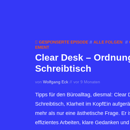
GESPONSERTE EPISODE
ALLE FOLGEN
EMENT
Clear Desk – Ordnun
Schreibtisch
von
Wolfgang Eck
vor 9 Monaten
Tipps für den Büroalltag, diesmal: Clea
Schreibtisch, Klarheit im KopfEin aufgerä
mehr als nur eine ästhetische Frage. Er i
effizientes Arbeiten, klare Gedanken und 