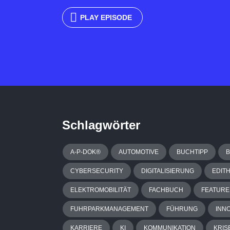
PLAY EPISODE
Schlagwörter
A-P-DOK®
AUTOMOTIVE
BUCHTIPP
CYBERSECURITY
DIGITALISIERUNG
EDIT
ELEKTROMOBILITÄT
FACHBUCH
FEATURE
FUHRPARKMANAGEMENT
FÜHRUNG
INN
KARRIERE
KI
KOMMUNIKATION
KRIS