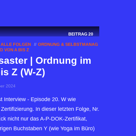
BEITRAG
20
ALLE FOLGEN
ORDNUNG & SELBSTMANAG
 VON A BIS Z
saster | Ordnung im
is Z (W-Z)
er 2024
 Interview - Episode 20. W wie
ertifizierung. In dieser letzten Folge, Nr.
ck nicht nur das A-P-DOK-Zertifikat,
rigen Buchstaben Y (wie Yoga im Büro)