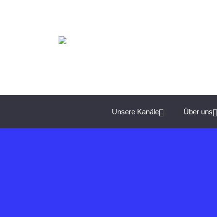
Spannende Management-Themen für Unternehmer:
Unsere Kanäle
Über uns