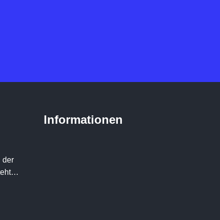
Informationen
 der
teht…