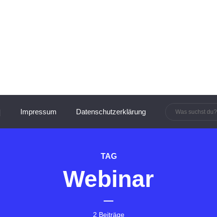
innen und Manager:innen
Impressum
Datenschutzerklärung
TAG
Webinar
2 Beiträge