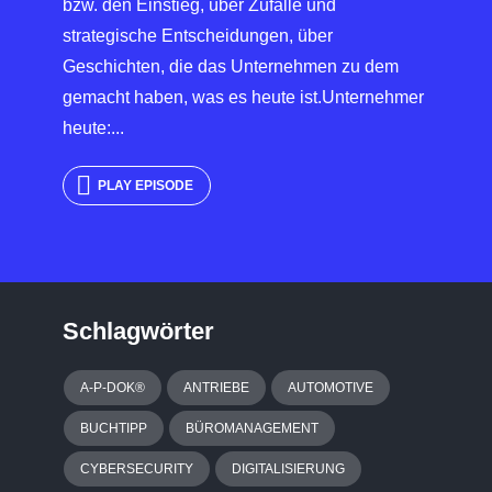
bzw. den Einstieg, über Zufälle und
strategische Entscheidungen, über
Geschichten, die das Unternehmen zu dem
gemacht haben, was es heute ist.Unternehmer
heute:...
PLAY EPISODE
Schlagwörter
A-P-DOK®
ANTRIEBE
AUTOMOTIVE
BUCHTIPP
BÜROMANAGEMENT
CYBERSECURITY
DIGITALISIERUNG