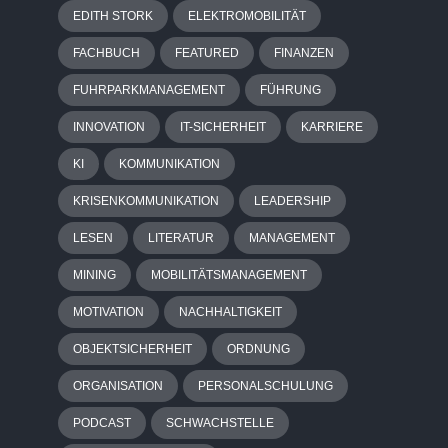
EDITH STORK
ELEKTROMOBILITÄT
FACHBUCH
FEATURED
FINANZEN
FUHRPARKMANAGEMENT
FÜHRUNG
INNOVATION
IT-SICHERHEIT
KARRIERE
KI
KOMMUNIKATION
KRISENKOMMUNIKATION
LEADERSHIP
LESEN
LITERATUR
MANAGEMENT
MINING
MOBILITÄTSMANAGEMENT
MOTIVATION
NACHHALTIGKEIT
OBJEKTSICHERHEIT
ORDNUNG
ORGANISATION
PERSONALSCHULUNG
PODCAST
SCHWACHSTELLE