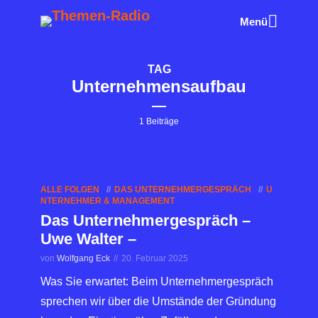
Menü
TAG
Unternehmensaufbau
1 Beiträge
ALLE FOLGEN
DAS UNTERNEHMERGESPRÄCH
U
NTERNEHMER & MANAGEMENT
Das Unternehmergespräch –
Uwe Walter –
von
Wolfgang Eck
20. Februar 2025
Was Sie erwartet: Beim Unternehmergespräch
sprechen wir über die Umstände der Gründung