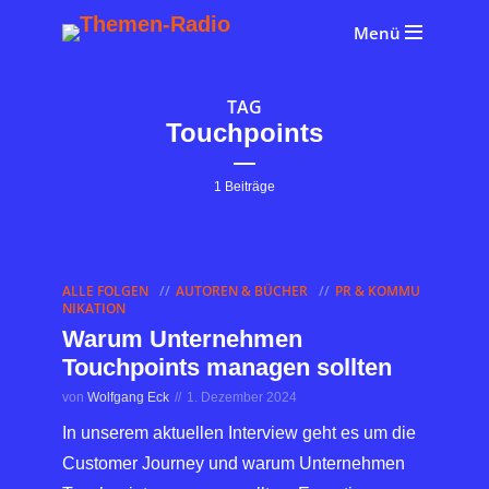
Menü
TAG
Touchpoints
1 Beiträge
ALLE FOLGEN
AUTOREN & BÜCHER
PR & KOMMU
NIKATION
Warum Unternehmen
Touchpoints managen sollten
von
Wolfgang Eck
1. Dezember 2024
In unserem aktuellen Interview geht es um die
Customer Journey und warum Unternehmen