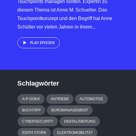
Touchpoints managen sollten. Expertin zu
diesem Thema ist Anne M. Schueller. Das
Touchpointkonzept und den Begriff hat Anne
Schüller vor vielen Jahren in ihrem...
PLAY EPISODE
Schlagwörter
A-P-DOK®
ANTRIEBE
AUTOMOTIVE
BUCHTIPP
BÜROMANAGEMENT
CYBERSECURITY
DIGITALISIERUNG
EDITH STORK
ELEKTROMOBILITÄT