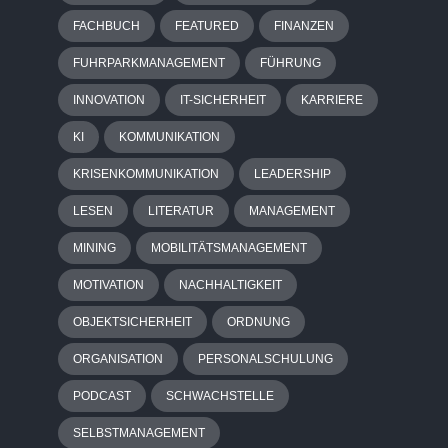
FACHBUCH
FEATURED
FINANZEN
FUHRPARKMANAGEMENT
FÜHRUNG
INNOVATION
IT-SICHERHEIT
KARRIERE
KI
KOMMUNIKATION
KRISENKOMMUNIKATION
LEADERSHIP
LESEN
LITERATUR
MANAGEMENT
MINING
MOBILITÄTSMANAGEMENT
MOTIVATION
NACHHALTIGKEIT
OBJEKTSICHERHEIT
ORDNUNG
ORGANISATION
PERSONALSCHULUNG
PODCAST
SCHWACHSTELLE
SELBSTMANAGEMENT