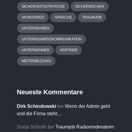
SICHERHEITSSTRATEGIE
SICHERMACHER
SPONSORED
SPRACHE
TRAUMJOB
UNTERNEHMEN
UNTERNEHMENSKOMMUNIKATION
UNTERNEHMER
VERTRIEB
WEITERBILDUNG
Neueste Kommentare
Dirk Schindowski
bei
Wenn der Admin geht
und die Firma steht…
Sonja Schroth
bei
Traumjob Radiomoderatorin