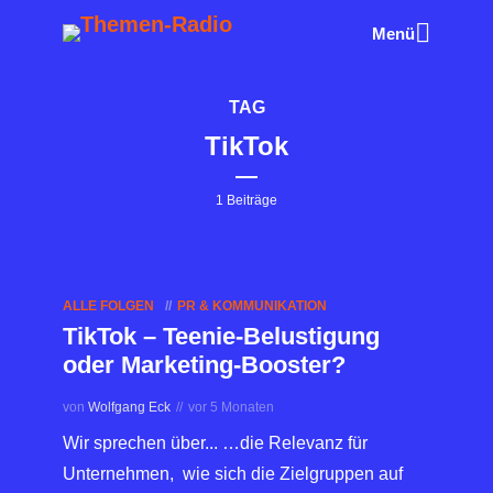
Menü
TAG
TikTok
1 Beiträge
ALLE FOLGEN
PR & KOMMUNIKATION
TikTok – Teenie-Belustigung
oder Marketing-Booster?
von
Wolfgang Eck
vor 5 Monaten
Wir sprechen über... …die Relevanz für
Unternehmen, wie sich die Zielgruppen auf