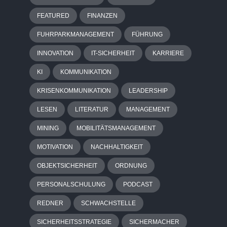
FEATURED
FINANZEN
FUHRPARKMANAGEMENT
FÜHRUNG
INNOVATION
IT-SICHERHEIT
KARRIERE
KI
KOMMUNIKATION
KRISENKOMMUNIKATION
LEADERSHIP
LESEN
LITERATUR
MANAGEMENT
MINING
MOBILITÄTSMANAGEMENT
MOTIVATION
NACHHALTIGKEIT
OBJEKTSICHERHEIT
ORDNUNG
PERSONALSCHULUNG
PODCAST
REDNER
SCHWACHSTELLE
SICHERHEITSSTRATEGIE
SICHERMACHER