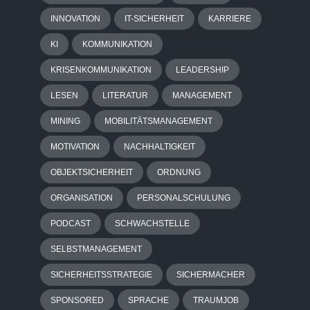
INNOVATION
IT-SICHERHEIT
KARRIERE
KI
KOMMUNIKATION
KRISENKOMMUNIKATION
LEADERSHIP
LESEN
LITERATUR
MANAGEMENT
MINING
MOBILITÄTSMANAGEMENT
MOTIVATION
NACHHALTIGKEIT
OBJEKTSICHERHEIT
ORDNUNG
ORGANISATION
PERSONALSCHULUNG
PODCAST
SCHWACHSTELLE
SELBSTMANAGEMENT
SICHERHEITSSTRATEGIE
SICHERMACHER
SPONSORED
SPRACHE
TRAUMJOB