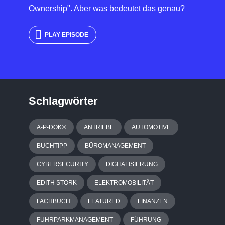
Ownership". Aber was bedeutet das genau?
PLAY EPISODE
Schlagwörter
A-P-DOK®
ANTRIEBE
AUTOMOTIVE
BUCHTIPP
BÜROMANAGEMENT
CYBERSECURITY
DIGITALISIERUNG
EDITH STORK
ELEKTROMOBILITÄT
FACHBUCH
FEATURED
FINANZEN
FUHRPARKMANAGEMENT
FÜHRUNG