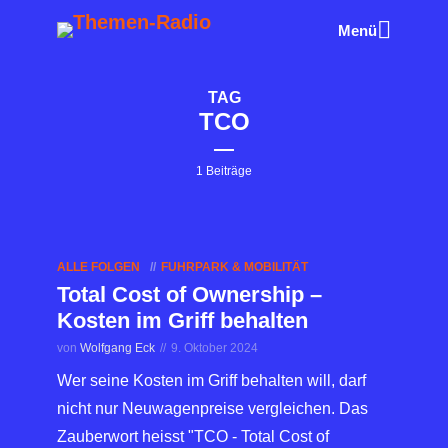
Menü
TAG
TCO
1 Beiträge
ALLE FOLGEN
FUHRPARK & MOBILITÄT
Total Cost of Ownership –
Kosten im Griff behalten
von
Wolfgang Eck
9. Oktober 2024
Wer seine Kosten im Griff behalten will, darf
nicht nur Neuwagenpreise vergleichen. Das
Zauberwort heisst "TCO - Total Cost of