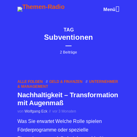
Menü
TAG
Subventionen
2 Beiträge
ALLE FOLGEN
GELD & FINANZEN
UNTERNEHMER
& MANAGEMENT
Nachhaltigkeit – Transformation
mit Augenmaß
von
Wolfgang Eck
vor 3 Monaten
Was Sie erwartet Welche Rolle spielen
Förderprogramme oder spezielle