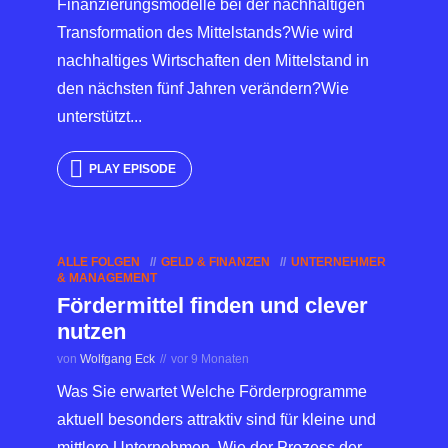
Finanzierungsmodelle bei der nachhaltigen
Transformation des Mittelstands?Wie wird
nachhaltiges Wirtschaften den Mittelstand in
den nächsten fünf Jahren verändern?Wie
unterstützt...
PLAY EPISODE
ALLE FOLGEN
GELD & FINANZEN
UNTERNEHMER
& MANAGEMENT
Fördermittel finden und clever
nutzen
von
Wolfgang Eck
vor 9 Monaten
Was Sie erwartet Welche Förderprogramme
aktuell besonders attraktiv sind für kleine und
mittlere Unternehmen. Wie der Prozess der