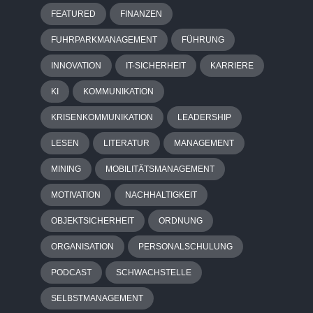
FEATURED
FINANZEN
FUHRPARKMANAGEMENT
FÜHRUNG
INNOVATION
IT-SICHERHEIT
KARRIERE
KI
KOMMUNIKATION
KRISENKOMMUNIKATION
LEADERSHIP
LESEN
LITERATUR
MANAGEMENT
MINING
MOBILITÄTSMANAGEMENT
MOTIVATION
NACHHALTIGKEIT
OBJEKTSICHERHEIT
ORDNUNG
ORGANISATION
PERSONALSCHULUNG
PODCAST
SCHWACHSTELLE
SELBSTMANAGEMENT