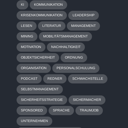
KI
KOMMUNIKATION
KRISENKOMMUNIKATION
LEADERSHIP
LESEN
LITERATUR
MANAGEMENT
MINING
MOBILITÄTSMANAGEMENT
MOTIVATION
NACHHALTIGKEIT
OBJEKTSICHERHEIT
ORDNUNG
ORGANISATION
PERSONALSCHULUNG
PODCAST
REDNER
SCHWACHSTELLE
SELBSTMANAGEMENT
SICHERHEITSSTRATEGIE
SICHERMACHER
SPONSORED
SPRACHE
TRAUMJOB
UNTERNEHMEN