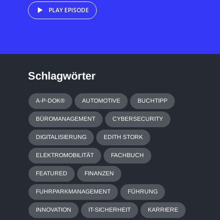
PLAY EPISODE
Schlagwörter
A-P-DOK®
AUTOMOTIVE
BUCHTIPP
BÜROMANAGEMENT
CYBERSECURITY
DIGITALISIERUNG
EDITH STORK
ELEKTROMOBILITÄT
FACHBUCH
FEATURED
FINANZEN
FUHRPARKMANAGEMENT
FÜHRUNG
INNOVATION
IT-SICHERHEIT
KARRIERE