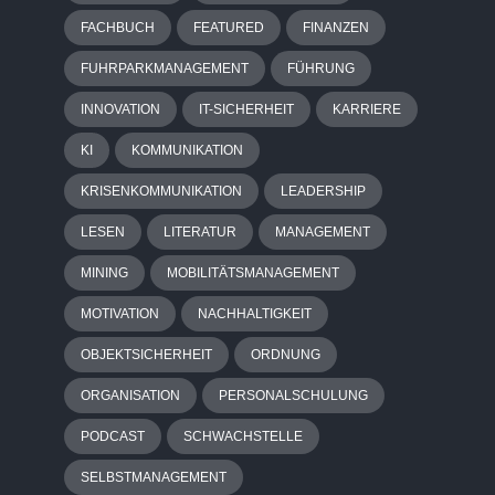
FACHBUCH
FEATURED
FINANZEN
FUHRPARKMANAGEMENT
FÜHRUNG
INNOVATION
IT-SICHERHEIT
KARRIERE
KI
KOMMUNIKATION
KRISENKOMMUNIKATION
LEADERSHIP
LESEN
LITERATUR
MANAGEMENT
MINING
MOBILITÄTSMANAGEMENT
MOTIVATION
NACHHALTIGKEIT
OBJEKTSICHERHEIT
ORDNUNG
ORGANISATION
PERSONALSCHULUNG
PODCAST
SCHWACHSTELLE
SELBSTMANAGEMENT