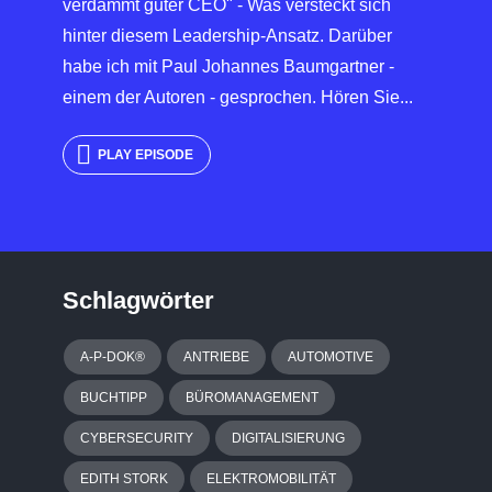
verdammt guter CEO" - Was versteckt sich
hinter diesem Leadership-Ansatz. Darüber
habe ich mit Paul Johannes Baumgartner -
einem der Autoren - gesprochen. Hören Sie...
PLAY EPISODE
Schlagwörter
A-P-DOK®
ANTRIEBE
AUTOMOTIVE
BUCHTIPP
BÜROMANAGEMENT
CYBERSECURITY
DIGITALISIERUNG
EDITH STORK
ELEKTROMOBILITÄT