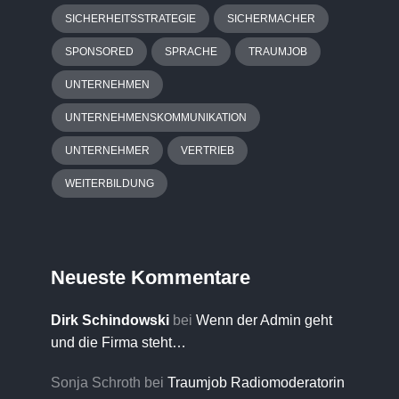
SICHERHEITSSTRATEGIE
SICHERMACHER
SPONSORED
SPRACHE
TRAUMJOB
UNTERNEHMEN
UNTERNEHMENSKOMMUNIKATION
UNTERNEHMER
VERTRIEB
WEITERBILDUNG
Neueste Kommentare
Dirk Schindowski
bei
Wenn der Admin geht
und die Firma steht…
Sonja Schroth
bei
Traumjob Radiomoderatorin