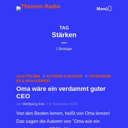
Menü
TAG
Stärken
1 Beiträge
ALLE FOLGEN
AUTOREN & BÜCHER
UNTERNEHM
ER & MANAGEMENT
Oma wäre ein verdammt guter
CEO
von
Wolfgang Eck
8. Dezember 2024
Von den Besten lernen, heißt von Oma lernen!
Das sagen die Autoren von "Oma wär ein