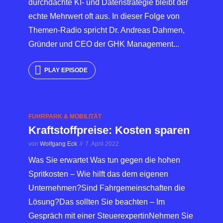
durchdachte KI- und Datenstrategie bleibt der
echte Mehrwert oft aus. In dieser Folge von
Themen-Radio spricht Dr. Andreas Dahmen,
Gründer und CEO der GHK Management...
PLAY EPISODE
FUHRPARK & MOBILITÄT
Kraftstoffpreise: Kosten sparen
von
Wolfgang Eck
7. April 2022
Was Sie erwartet Was tun gegen die hohen
Spritkosten – Wie hilft das dem eigenen
Unternehmen?Sind Fahrgemeinschaften die
Lösung?Das sollten Sie beachten – Im
Gespräch mit einer SteuerexpertinNehmen Sie