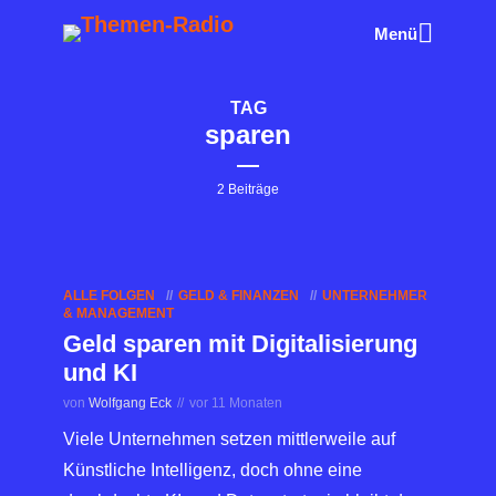
Menü
TAG
sparen
2 Beiträge
ALLE FOLGEN
GELD & FINANZEN
UNTERNEHMER
& MANAGEMENT
Geld sparen mit Digitalisierung
und KI
von
Wolfgang Eck
vor 11 Monaten
Viele Unternehmen setzen mittlerweile auf
Künstliche Intelligenz, doch ohne eine