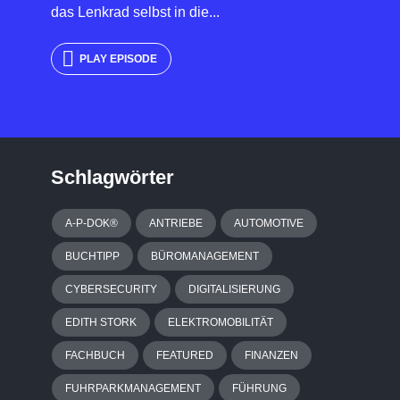
das Lenkrad selbst in die...
PLAY EPISODE
Schlagwörter
A-P-DOK®
ANTRIEBE
AUTOMOTIVE
BUCHTIPP
BÜROMANAGEMENT
CYBERSECURITY
DIGITALISIERUNG
EDITH STORK
ELEKTROMOBILITÄT
FACHBUCH
FEATURED
FINANZEN
FUHRPARKMANAGEMENT
FÜHRUNG