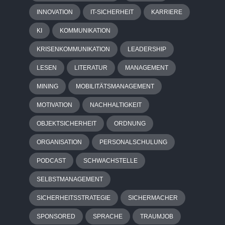
INNOVATION
IT-SICHERHEIT
KARRIERE
KI
KOMMUNIKATION
KRISENKOMMUNIKATION
LEADERSHIP
LESEN
LITERATUR
MANAGEMENT
MINING
MOBILITÄTSMANAGEMENT
MOTIVATION
NACHHALTIGKEIT
OBJEKTSICHERHEIT
ORDNUNG
ORGANISATION
PERSONALSCHULUNG
PODCAST
SCHWACHSTELLE
SELBSTMANAGEMENT
SICHERHEITSSTRATEGIE
SICHERMACHER
SPONSORED
SPRACHE
TRAUMJOB