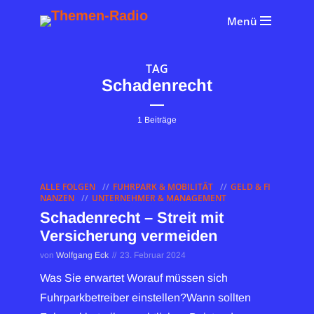
Menü
TAG
Schadenrecht
1 Beiträge
ALLE FOLGEN
FUHRPARK & MOBILITÄT
GELD & FI
NANZEN
UNTERNEHMER & MANAGEMENT
Schadenrecht – Streit mit
Versicherung vermeiden
von
Wolfgang Eck
23. Februar 2024
Was Sie erwartet Worauf müssen sich
Fuhrparkbetreiber einstellen?Wann sollten