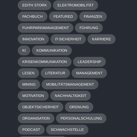
EDITH STORK
ELEKTROMOBILITÄT
FACHBUCH
FEATURED
FINANZEN
FUHRPARKMANAGEMENT
FÜHRUNG
INNOVATION
IT-SICHERHEIT
KARRIERE
KI
KOMMUNIKATION
KRISENKOMMUNIKATION
LEADERSHIP
LESEN
LITERATUR
MANAGEMENT
MINING
MOBILITÄTSMANAGEMENT
MOTIVATION
NACHHALTIGKEIT
OBJEKTSICHERHEIT
ORDNUNG
ORGANISATION
PERSONALSCHULUNG
PODCAST
SCHWACHSTELLE