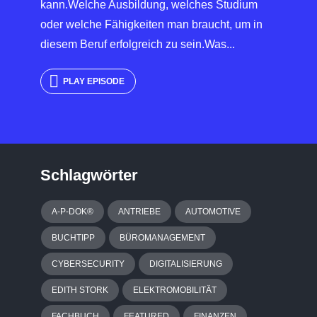
kann.Welche Ausbildung, welches Studium
oder welche Fähigkeiten man braucht, um in
diesem Beruf erfolgreich zu sein.Was...
PLAY EPISODE
Schlagwörter
A-P-DOK®
ANTRIEBE
AUTOMOTIVE
BUCHTIPP
BÜROMANAGEMENT
CYBERSECURITY
DIGITALISIERUNG
EDITH STORK
ELEKTROMOBILITÄT
FACHBUCH
FEATURED
FINANZEN