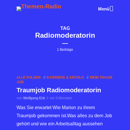
Menü
TAG
Radiomoderatorin
1 Beiträge
ALLE FOLGEN
KARRIERE & ERFOLG
MEIN TRAUM
JOB
Traumjob Radiomoderatorin
von
Wolfgang Eck
vor 9 Monaten
Was Sie erwartet Wie Marion zu ihrem
Traumjob gekommen ist.Was alles zu dem Job
gehört und wie ein Arbeitsalltag aussehen