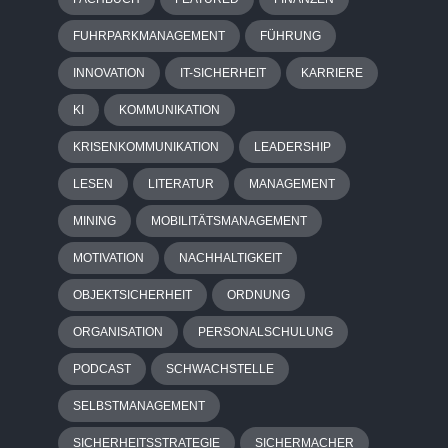
FUHRPARKMANAGEMENT
FÜHRUNG
INNOVATION
IT-SICHERHEIT
KARRIERE
KI
KOMMUNIKATION
KRISENKOMMUNIKATION
LEADERSHIP
LESEN
LITERATUR
MANAGEMENT
MINING
MOBILITÄTSMANAGEMENT
MOTIVATION
NACHHALTIGKEIT
OBJEKTSICHERHEIT
ORDNUNG
ORGANISATION
PERSONALSCHULUNG
PODCAST
SCHWACHSTELLE
SELBSTMANAGEMENT
SICHERHEITSSTRATEGIE
SICHERMACHER