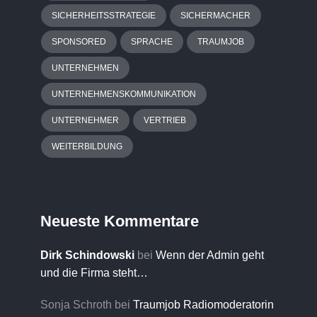
SICHERHEITSSTRATEGIE
SICHERMACHER
SPONSORED
SPRACHE
TRAUMJOB
UNTERNEHMEN
UNTERNEHMENSKOMMUNIKATION
UNTERNEHMER
VERTRIEB
WEITERBILDUNG
Neueste Kommentare
Dirk Schindowski
bei
Wenn der Admin geht
und die Firma steht…
Sonja Schroth
bei
Traumjob Radiomoderatorin