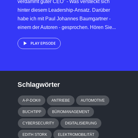
verdammt guter CEO" - Was versteckt sich
hinter diesem Leadership-Ansatz. Darüber
habe ich mit Paul Johannes Baumgartner -
einem der Autoren - gesprochen. Hören Sie...
PLAY EPISODE
Schlagwörter
A-P-DOK®
ANTRIEBE
AUTOMOTIVE
BUCHTIPP
BÜROMANAGEMENT
CYBERSECURITY
DIGITALISIERUNG
EDITH STORK
ELEKTROMOBILITÄT