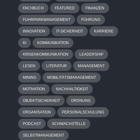
FACHBUCH
FEATURED
FINANZEN
FUHRPARKMANAGEMENT
FÜHRUNG
INNOVATION
IT-SICHERHEIT
KARRIERE
KI
KOMMUNIKATION
KRISENKOMMUNIKATION
LEADERSHIP
LESEN
LITERATUR
MANAGEMENT
MINING
MOBILITÄTSMANAGEMENT
MOTIVATION
NACHHALTIGKEIT
OBJEKTSICHERHEIT
ORDNUNG
ORGANISATION
PERSONALSCHULUNG
PODCAST
SCHWACHSTELLE
SELBSTMANAGEMENT