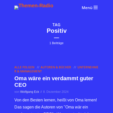
Menü
TAG
Positiv
1 Beiträge
ALLE FOLGEN
AUTOREN & BÜCHER
UNTERNEHME
R & MANAGEMENT
Oma wäre ein verdammt guter
CEO
von
Wolfgang Eck
8. Dezember 2024
Von den Besten lernen, heißt von Oma lernen!
Das sagen die Autoren von "Oma wär ein