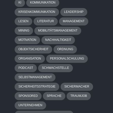
KI
KOMMUNIKATION
KRISENKOMMUNIKATION
LEADERSHIP
LESEN
LITERATUR
MANAGEMENT
MINING
MOBILITÄTSMANAGEMENT
MOTIVATION
NACHHALTIGKEIT
OBJEKTSICHERHEIT
ORDNUNG
ORGANISATION
PERSONALSCHULUNG
PODCAST
SCHWACHSTELLE
SELBSTMANAGEMENT
SICHERHEITSSTRATEGIE
SICHERMACHER
SPONSORED
SPRACHE
TRAUMJOB
UNTERNEHMEN