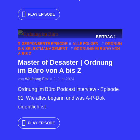
PLAY EPISODE
BEITRAG
1
GESPONSERTE EPISODE
ALLE FOLGEN
ORDNUN
G & SELBSTMANAGEMENT
ORDNUNG IM BÜRO VON
A BIS Z
Master of Desaster | Ordnung
im Büro von A bis Z
von
Wolfgang Eck
3. Juni 2024
Ordnung im Büro Podcast Interview - Episode
01. Wie alles begann und was A-P-Dok
eigentlich ist
PLAY EPISODE