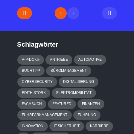
1
2
Schlagwörter
A-P-DOK®
ANTRIEBE
AUTOMOTIVE
BUCHTIPP
BÜROMANAGEMENT
CYBERSECURITY
DIGITALISIERUNG
EDITH STORK
ELEKTROMOBILITÄT
FACHBUCH
FEATURED
FINANZEN
FUHRPARKMANAGEMENT
FÜHRUNG
INNOVATION
IT-SICHERHEIT
KARRIERE