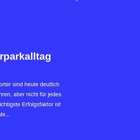
rparkalltag
rter sind heute deutlich
ren, aber nicht für jedes
htigste Erfolgsfaktor ist
e...