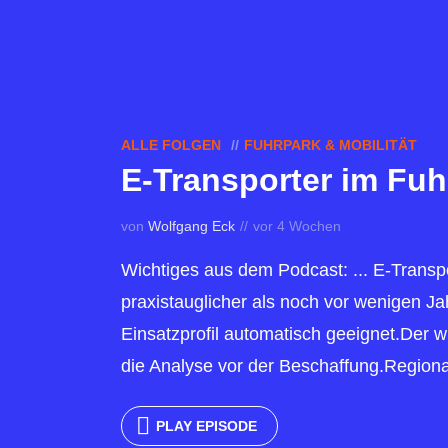
ALLE FOLGEN
FUHRPARK & MOBILITÄT
E-Transporter im Fuh
von
Wolfgang Eck
vor 4 Wochen
Wichtiges aus dem Podcast: ... E-Transpo
praxistauglicher als noch vor wenigen Jah
Einsatzprofil automatisch geeignet.Der wic
die Analyse vor der Beschaffung.Regional
PLAY EPISODE