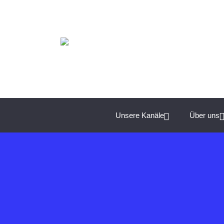
Spannende Management-Themen für Unternehmer:
Unsere Kanäle
Über uns