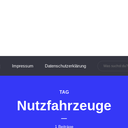
innen und Manager:innen
Impressum
Datenschutzerklärung
TAG
Nutzfahrzeuge
1 Beiträge