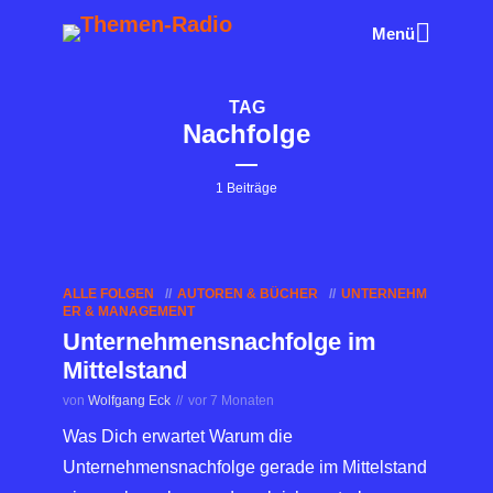
Menü
TAG
Nachfolge
1 Beiträge
ALLE FOLGEN
AUTOREN & BÜCHER
UNTERNEHM
ER & MANAGEMENT
Unternehmensnachfolge im
Mittelstand
von
Wolfgang Eck
vor 7 Monaten
Was Dich erwartet Warum die
Unternehmensnachfolge gerade im Mittelstand