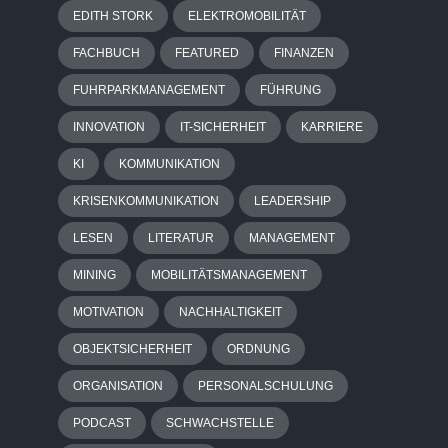
EDITH STORK
ELEKTROMOBILITÄT
FACHBUCH
FEATURED
FINANZEN
FUHRPARKMANAGEMENT
FÜHRUNG
INNOVATION
IT-SICHERHEIT
KARRIERE
KI
KOMMUNIKATION
KRISENKOMMUNIKATION
LEADERSHIP
LESEN
LITERATUR
MANAGEMENT
MINING
MOBILITÄTSMANAGEMENT
MOTIVATION
NACHHALTIGKEIT
OBJEKTSICHERHEIT
ORDNUNG
ORGANISATION
PERSONALSCHULUNG
PODCAST
SCHWACHSTELLE