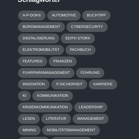
A-P-DOK®
AUTOMOTIVE
BUCHTIPP
BÜROMANAGEMENT
CYBERSECURITY
DIGITALISIERUNG
EDITH STORK
ELEKTROMOBILITÄT
FACHBUCH
FEATURED
FINANZEN
FUHRPARKMANAGEMENT
FÜHRUNG
INNOVATION
IT-SICHERHEIT
KARRIERE
KI
KOMMUNIKATION
KRISENKOMMUNIKATION
LEADERSHIP
LESEN
LITERATUR
MANAGEMENT
MINING
MOBILITÄTSMANAGEMENT