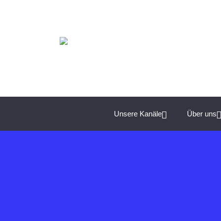
Spannende Management-Themen für Unternehmer:
Unsere Kanäle
Über uns