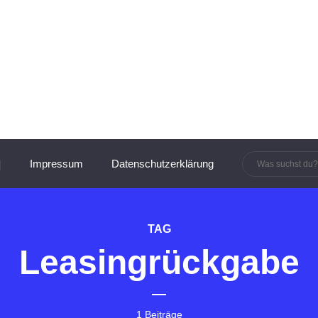
innen und Manager:innen
Impressum
Datenschutzerklärung
TAG
Leasingrückgabe
1 Beiträge