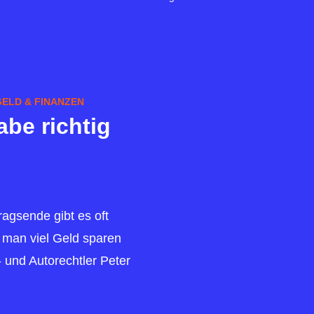
GELD & FINANZEN
be richtig
agsende gibt es oft
 man viel Geld sparen
 und Autorechtler Peter