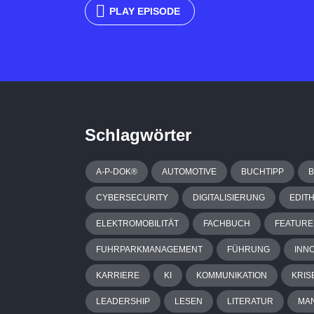
PLAY EPISODE
Schlagwörter
A-P-DOK®
AUTOMOTIVE
BUCHTIPP
CYBERSECURITY
DIGITALISIERUNG
EDIT
ELEKTROMOBILITÄT
FACHBUCH
FEATURE
FUHRPARKMANAGEMENT
FÜHRUNG
INN
KARRIERE
KI
KOMMUNIKATION
KRIS
LEADERSHIP
LESEN
LITERATUR
MA