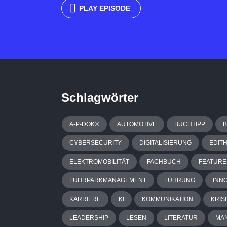
PLAY EPISODE
Schlagwörter
A-P-DOK®
AUTOMOTIVE
BUCHTIPP
CYBERSECURITY
DIGITALISIERUNG
EDIT
ELEKTROMOBILITÄT
FACHBUCH
FEATURE
FUHRPARKMANAGEMENT
FÜHRUNG
INN
KARRIERE
KI
KOMMUNIKATION
KRIS
LEADERSHIP
LESEN
LITERATUR
MA