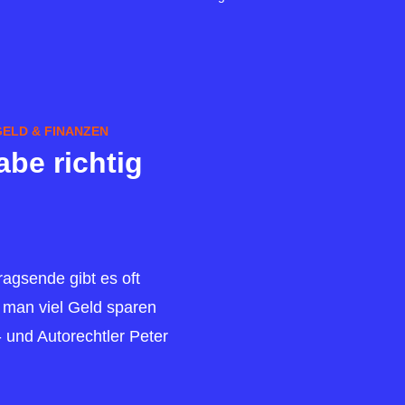
GELD & FINANZEN
be richtig
agsende gibt es oft
 man viel Geld sparen
 und Autorechtler Peter