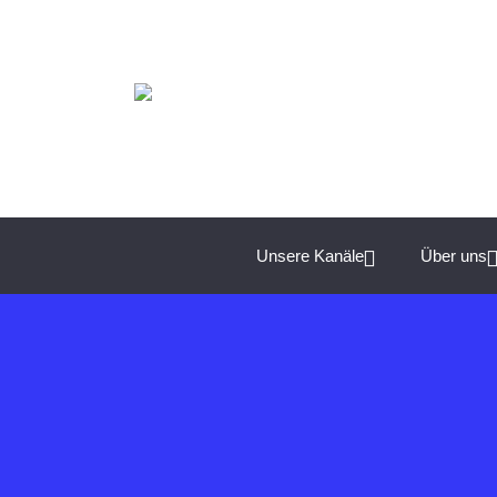
Spannende Management-Themen für Unternehmer:
Unsere Kanäle
Über uns