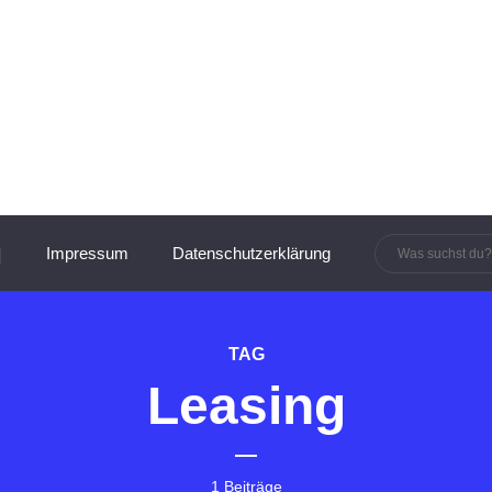
innen und Manager:innen
Impressum
Datenschutzerklärung
TAG
Leasing
1 Beiträge