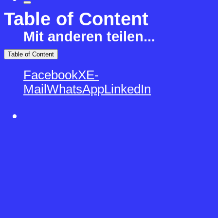
Table of Content
Mit anderen teilen...
Table of Content
Facebook
X
E-
Mail
WhatsApp
LinkedIn