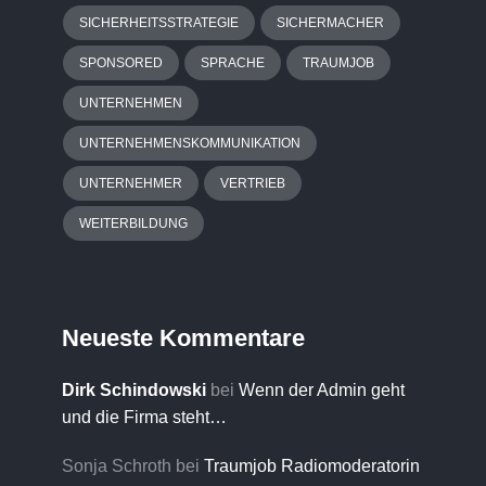
SICHERHEITSSTRATEGIE
SICHERMACHER
SPONSORED
SPRACHE
TRAUMJOB
UNTERNEHMEN
UNTERNEHMENSKOMMUNIKATION
UNTERNEHMER
VERTRIEB
WEITERBILDUNG
Neueste Kommentare
Dirk Schindowski
bei
Wenn der Admin geht
und die Firma steht…
Sonja Schroth
bei
Traumjob Radiomoderatorin