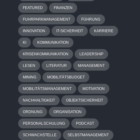
FEATURED
FINANZEN
FUHRPARKMANAGEMENT
FÜHRUNG
INNOVATION
IT-SICHERHEIT
KARRIERE
KI
KOMMUNIKATION
KRISENKOMMUNIKATION
LEADERSHIP
LESEN
LITERATUR
MANAGEMENT
MINING
MOBILITÄTSBUDGET
MOBILITÄTSMANAGEMENT
MOTIVATION
NACHHALTIGKEIT
OBJEKTSICHERHEIT
ORDNUNG
ORGANISATION
PERSONALSCHULUNG
PODCAST
SCHWACHSTELLE
SELBSTMANAGEMENT