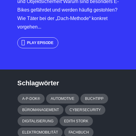
und Objektsicherheit“Warum sind besonders E-
Bikes gefährdet und werden häufig gestohlen?
Wie Täter bei der „Dach-Methode“ konkret
vorgehen...
PLAY EPISODE
Schlagwörter
A-P-DOK®
AUTOMOTIVE
BUCHTIPP
BÜROMANAGEMENT
CYBERSECURITY
DIGITALISIERUNG
EDITH STORK
ELEKTROMOBILITÄT
FACHBUCH