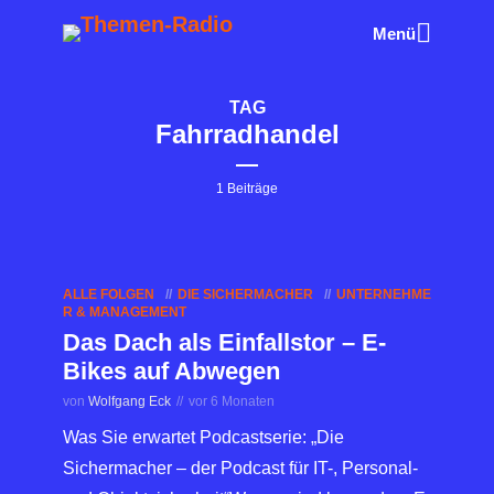
Menü
TAG
Fahrradhandel
1 Beiträge
ALLE FOLGEN
DIE SICHERMACHER
UNTERNEHME
R & MANAGEMENT
Das Dach als Einfallstor – E-
Bikes auf Abwegen
von
Wolfgang Eck
vor 6 Monaten
Was Sie erwartet Podcastserie: „Die
Sichermacher – der Podcast für IT-, Personal-