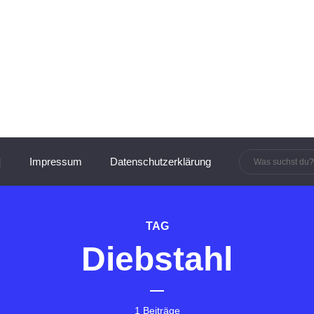
innen und Manager:innen
Impressum
Datenschutzerklärung
TAG
Diebstahl
1 Beiträge