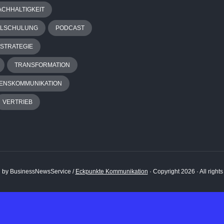
ACHHALTIGKEIT
ALSCHULUNG
PODCAST
STRATEGIE
TRANSFORMATION
ENSKOMMUNIKATION
VERTRIEB
 by BusinessNewsService /
Eckpunkte Kommunikation
· Copyright 2026 · All right