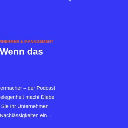
RNEHMER & MANAGEMENT
– Wenn das
chermacher – der Podcast
 Gelegenheit macht Diebe
e Sie Ihr Unternehmen
achlässigkeiten ein...