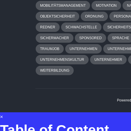
MOBILITÄTSMANAGEMENT
MOTIVATION
N
OBJEKTSICHERHEIT
ORDNUNG
PERSON
REDNER
SCHWACHSTELLE
SICHERHEITS
SICHERMACHER
SPONSORED
SPRACHE
TRAUMJOB
UNTERNEHMEN
UNTERNEHM
UNTERNEHMENSKULTUR
UNTERNEHMER
WEITERBILDUNG
Powered
×
Table of Content