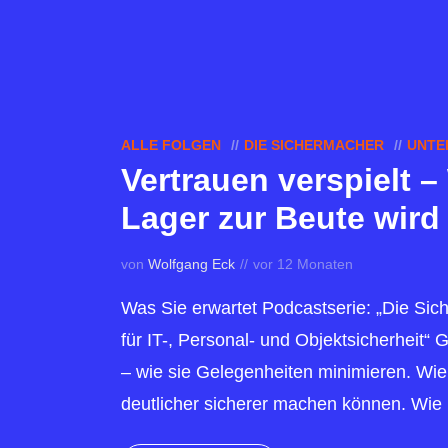
ALLE FOLGEN
DIE SICHERMACHER
UNTE
Vertrauen verspielt 
Lager zur Beute wird
von
Wolfgang Eck
vor 12 Monaten
Was Sie erwartet Podcastserie: „Die Si
für IT-, Personal- und Objektsicherheit“
– wie sie Gelegenheiten minimieren. Wi
deutlicher sicherer machen können. Wie N