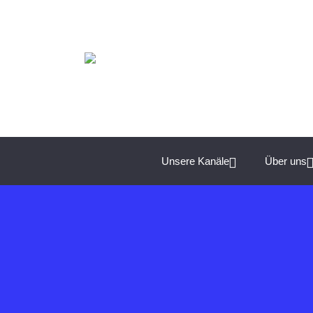
Spannende Management-Themen für Unternehmer:
Unsere Kanäle
Über uns