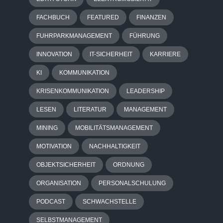
FACHBUCH
FEATURED
FINANZEN
FUHRPARKMANAGEMENT
FÜHRUNG
INNOVATION
IT-SICHERHEIT
KARRIERE
KI
KOMMUNIKATION
KRISENKOMMUNIKATION
LEADERSHIP
LESEN
LITERATUR
MANAGEMENT
MINING
MOBILITÄTSMANAGEMENT
MOTIVATION
NACHHALTIGKEIT
OBJEKTSICHERHEIT
ORDNUNG
ORGANISATION
PERSONALSCHULUNG
PODCAST
SCHWACHSTELLE
SELBSTMANAGEMENT