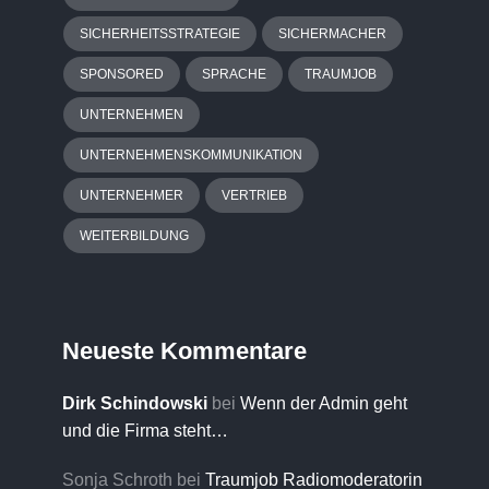
SICHERHEITSSTRATEGIE
SICHERMACHER
SPONSORED
SPRACHE
TRAUMJOB
UNTERNEHMEN
UNTERNEHMENSKOMMUNIKATION
UNTERNEHMER
VERTRIEB
WEITERBILDUNG
Neueste Kommentare
Dirk Schindowski
bei
Wenn der Admin geht
und die Firma steht…
Sonja Schroth
bei
Traumjob Radiomoderatorin