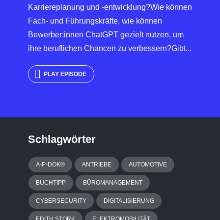
Karriereplanung und -entwicklung?Wie können
Fach- und Führungskräfte, wie können
Bewerber:innen ChatGPT gezielt nutzen, um
ihre beruflichen Chancen zu verbessern?Gibt...
PLAY EPISODE
Schlagwörter
A-P-DOK®
ANTRIEBE
AUTOMOTIVE
BUCHTIPP
BÜROMANAGEMENT
CYBERSECURITY
DIGITALISIERUNG
EDITH STORK
ELEKTROMOBILITÄT