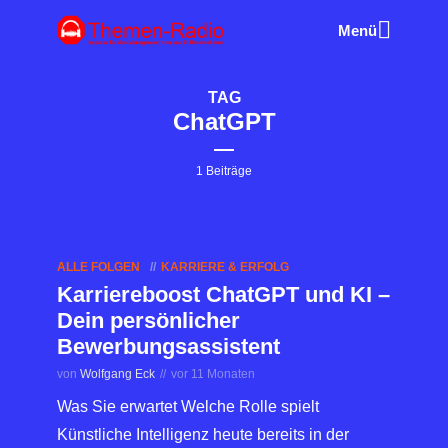
Menü
TAG
ChatGPT
1 Beiträge
ALLE FOLGEN
KARRIERE & ERFOLG
Karriereboost ChatGPT und KI –
Dein persönlicher
Bewerbungsassistent
von
Wolfgang Eck
vor 11 Monaten
Was Sie erwartet Welche Rolle spielt
Künstliche Intelligenz heute bereits in der