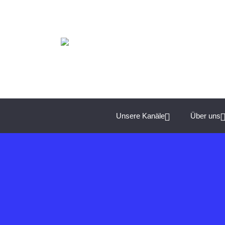
Spannende Management-Themen für Unternehmer:
Unsere Kanäle
Über uns