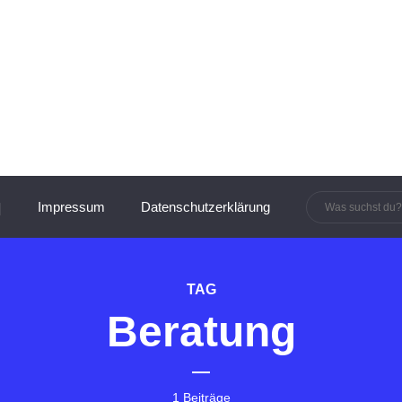
innen und Manager:innen
Impressum
Datenschutzerklärung
TAG
Beratung
1 Beiträge