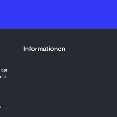
Informationen
 der
teht…
der