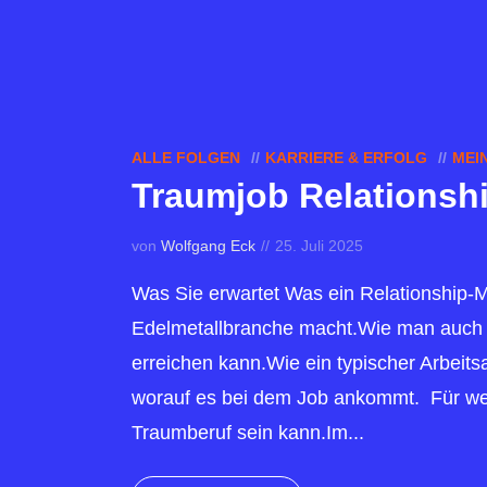
ALLE FOLGEN
KARRIERE & ERFOLG
MEI
Traumjob Relationsh
von
Wolfgang Eck
25. Juli 2025
Was Sie erwartet Was ein Relationship-M
Edelmetallbranche macht.Wie man auch a
erreichen kann.Wie ein typischer Arbeits
worauf es bei dem Job ankommt. Für we
Traumberuf sein kann.Im...