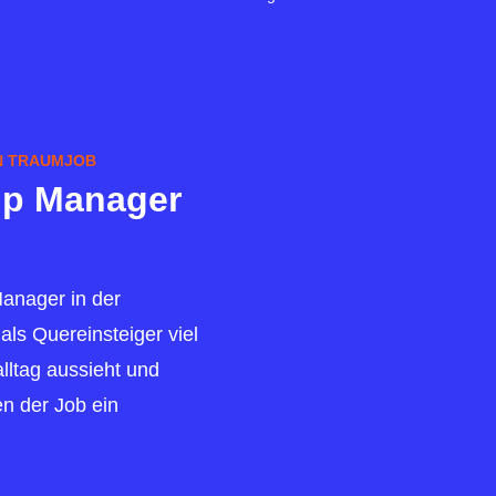
N TRAUMJOB
ip Manager
anager in der
ls Quereinsteiger viel
alltag aussieht und
n der Job ein