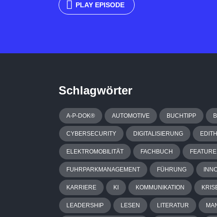
PLAY EPISODE
Schlagwörter
A-P-DOK®
AUTOMOTIVE
BUCHTIPP
CYBERSECURITY
DIGITALISIERUNG
EDIT
ELEKTROMOBILITÄT
FACHBUCH
FEATURE
FUHRPARKMANAGEMENT
FÜHRUNG
INN
KARRIERE
KI
KOMMUNIKATION
KRIS
LEADERSHIP
LESEN
LITERATUR
MA