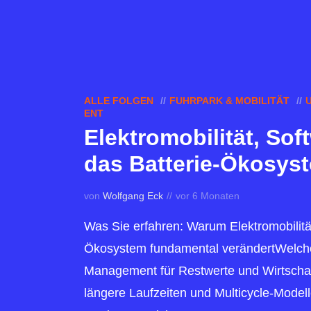
ALLE FOLGEN
FUHRPARK & MOBILITÄT
ENT
Elektromobilität, Sof
das Batterie-Ökosys
von
Wolfgang Eck
vor 6 Monaten
Was Sie erfahren: Warum Elektromobilit
Ökosystem fundamental verändertWelche 
Management für Restwerte und Wirtschaf
längere Laufzeiten und Multicycle-Mode