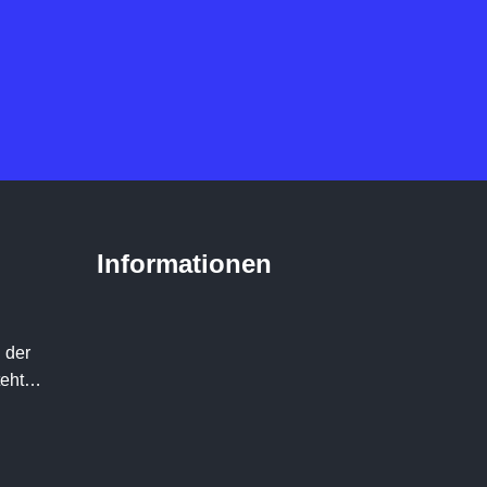
Informationen
 der
teht…