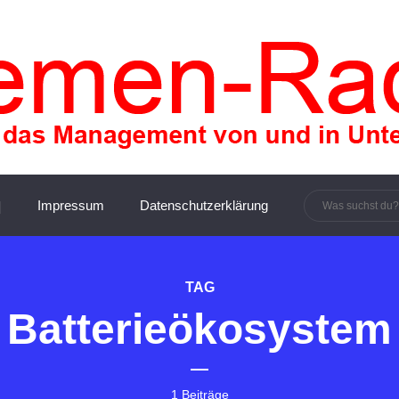
innen und Manager:innen
Impressum
Datenschutzerklärung
TAG
Batterieökosystem
1 Beiträge