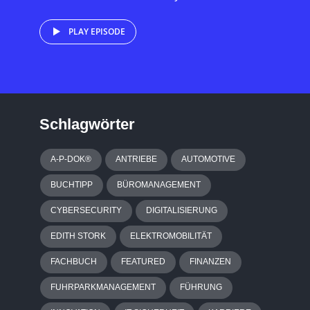
PLAY EPISODE
Schlagwörter
A-P-DOK®
ANTRIEBE
AUTOMOTIVE
BUCHTIPP
BÜROMANAGEMENT
CYBERSECURITY
DIGITALISIERUNG
EDITH STORK
ELEKTROMOBILITÄT
FACHBUCH
FEATURED
FINANZEN
FUHRPARKMANAGEMENT
FÜHRUNG