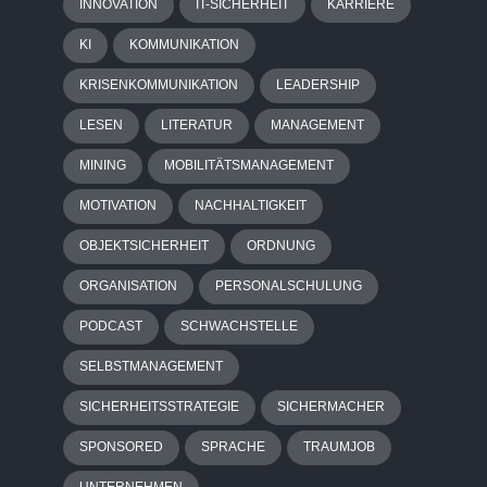
INNOVATION
IT-SICHERHEIT
KARRIERE
KI
KOMMUNIKATION
KRISENKOMMUNIKATION
LEADERSHIP
LESEN
LITERATUR
MANAGEMENT
MINING
MOBILITÄTSMANAGEMENT
MOTIVATION
NACHHALTIGKEIT
OBJEKTSICHERHEIT
ORDNUNG
ORGANISATION
PERSONALSCHULUNG
PODCAST
SCHWACHSTELLE
SELBSTMANAGEMENT
SICHERHEITSSTRATEGIE
SICHERMACHER
SPONSORED
SPRACHE
TRAUMJOB