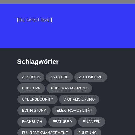
[ihc-select-level]
Schlagwörter
A-P-DOK®
ANTRIEBE
AUTOMOTIVE
BUCHTIPP
BÜROMANAGEMENT
CYBERSECURITY
DIGITALISIERUNG
EDITH STORK
ELEKTROMOBILITÄT
FACHBUCH
FEATURED
FINANZEN
FUHRPARKMANAGEMENT
FÜHRUNG