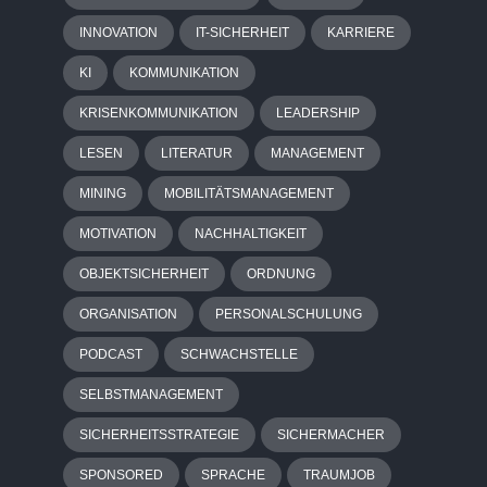
INNOVATION
IT-SICHERHEIT
KARRIERE
KI
KOMMUNIKATION
KRISENKOMMUNIKATION
LEADERSHIP
LESEN
LITERATUR
MANAGEMENT
MINING
MOBILITÄTSMANAGEMENT
MOTIVATION
NACHHALTIGKEIT
OBJEKTSICHERHEIT
ORDNUNG
ORGANISATION
PERSONALSCHULUNG
PODCAST
SCHWACHSTELLE
SELBSTMANAGEMENT
SICHERHEITSSTRATEGIE
SICHERMACHER
SPONSORED
SPRACHE
TRAUMJOB