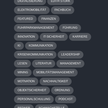
DIGITALISIERUNG
EDITH STORK
ELEKTROMOBILITÄT
FACHBUCH
FEATURED
FINANZEN
FUHRPARKMANAGEMENT
FÜHRUNG
INNOVATION
IT-SICHERHEIT
KARRIERE
KI
KOMMUNIKATION
KRISENKOMMUNIKATION
LEADERSHIP
LESEN
LITERATUR
MANAGEMENT
MINING
MOBILITÄTSMANAGEMENT
MOTIVATION
NACHHALTIGKEIT
OBJEKTSICHERHEIT
ORDNUNG
PERSONALSCHULUNG
PODCAST