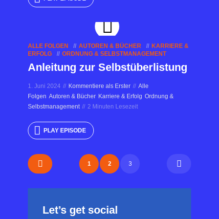
ALLE FOLGEN
AUTOREN & BÜCHER
KARRIERE &
ERFOLG
ORDNUNG & SELBSTMANAGEMENT
Anleitung zur Selbstüberlistung
1. Juni 2024
Kommentiere als Erster
Alle
Folgen
Autoren & Bücher
Karriere & Erfolg
Ordnung &
Selbstmanagement
2 Minuten Lesezeit
PLAY EPISODE
1
2
3
Let’s get social