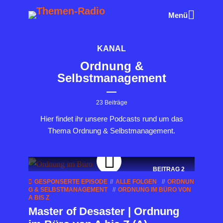
Menü
KANAL
Ordnung &
Selbstmanagement
23 Beiträge
Hier findet ihr unsere Podcasts rund um das
Thema Ordnung & Selbstmanagement.
BEITRAG
2
GESPONSERTE EPISODE
ALLE FOLGEN
ORDNUN
G & SELBSTMANAGEMENT
ORDNUNG IM BÜRO VON
A BIS Z
Master of Desaster | Ordnung