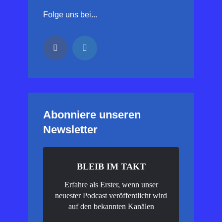
Folge uns bei...
Abonniere unseren
Newsletter
BLEIB IM TAKT
Erfahre als Erster, wenn unser
neuester Podcast veröffentlicht wird
auf den bekannten Kanälen