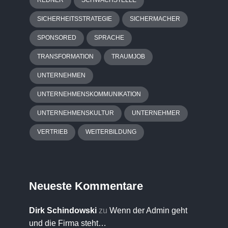
REDNER
SCHWACHSTELLE
SICHERHEITSSTRATEGIE
SICHERMACHER
SPONSORED
SPRACHE
TRANSFORMATION
TRAUMJOB
UNTERNEHMEN
UNTERNEHMENSKOMMUNIKATION
UNTERNEHMENSKULTUR
UNTERNEHMER
VERTRIEB
WEITERBILDUNG
Neueste Kommentare
Dirk Schindowski
zu
Wenn der Admin geht
und die Firma steht…